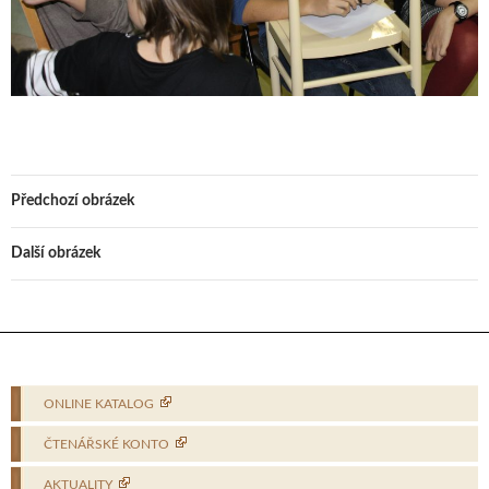
Předchozí obrázek
Další obrázek
ONLINE KATALOG
ČTENÁŘSKÉ KONTO
AKTUALITY